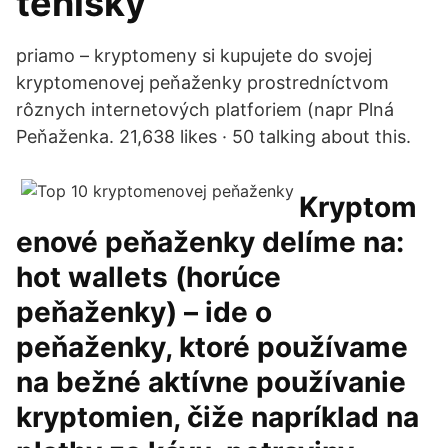
tenisky
priamo – kryptomeny si kupujete do svojej
kryptomenovej peňaženky prostredníctvom
rôznych internetových platforiem (napr Plná
Peňaženka. 21,638 likes · 50 talking about this.
Kryptom
enové peňaženky delíme na:
hot wallets (horúce
peňaženky) – ide o
peňaženky, ktoré používame
na bežné aktívne používanie
kryptomien, čiže napríklad na