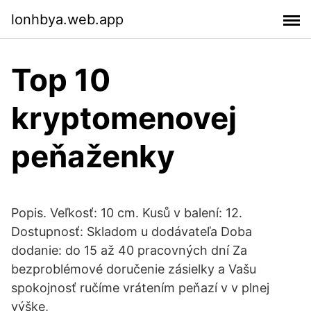
lonhbya.web.app
Top 10
kryptomenovej
peňaženky
Popis. Veľkosť: 10 cm. Kusů v balení: 12.
Dostupnosť: Skladom u dodávateľa Doba
dodanie: do 15 až 40 pracovných dní Za
bezproblémové doručenie zásielky a Vašu
spokojnosť ručíme vrátením peňazí v v plnej
výške,