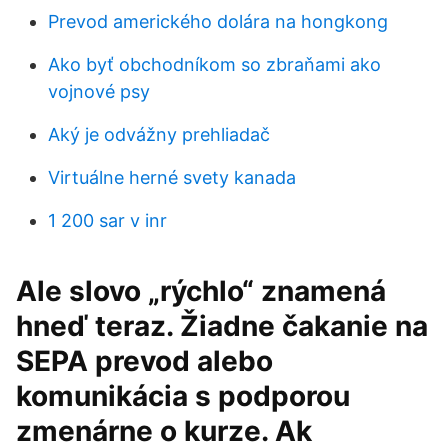
Prevod amerického dolára na hongkong
Ako byť obchodníkom so zbraňami ako
vojnové psy
Aký je odvážny prehliadač
Virtuálne herné svety kanada
1 200 sar v inr
Ale slovo „rýchlo“ znamená
hneď teraz. Žiadne čakanie na
SEPA prevod alebo
komunikácia s podporou
zmenárne o kurze. Ak