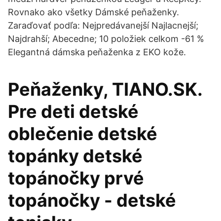
Rovnako ako všetky Dámské peňaženky.
Zaraďovať podľa: Nejpredávanejší Najlacnejší;
Najdrahší; Abecedne; 10 položiek celkom -61 %
Elegantná dámska peňaženka z EKO kože.
Peňaženky, TIANO.SK.
Pre deti detské
oblečenie detské
topánky detské
topánočky prvé
topánočky - detské