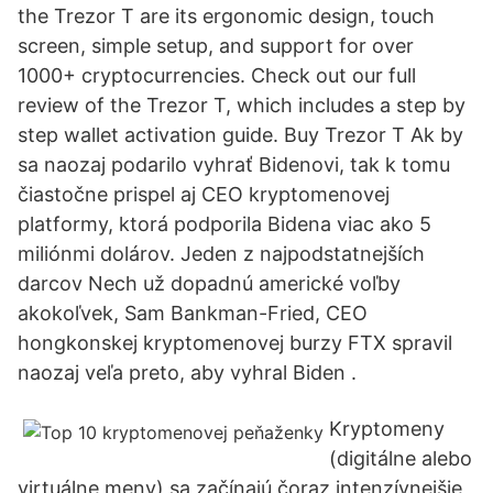
the Trezor T are its ergonomic design, touch
screen, simple setup, and support for over
1000+ cryptocurrencies. Check out our full
review of the Trezor T, which includes a step by
step wallet activation guide. Buy Trezor T Ak by
sa naozaj podarilo vyhrať Bidenovi, tak k tomu
čiastočne prispel aj CEO kryptomenovej
platformy, ktorá podporila Bidena viac ako 5
miliónmi dolárov. Jeden z najpodstatnejších
darcov Nech už dopadnú americké voľby
akokoľvek, Sam Bankman-Fried, CEO
hongkonskej kryptomenovej burzy FTX spravil
naozaj veľa preto, aby vyhral Biden .
Kryptomeny
(digitálne alebo
virtuálne meny) sa začínajú čoraz intenzívnejšie