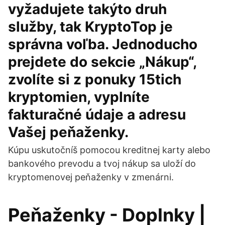
vyžadujete takýto druh
služby, tak KryptoTop je
správna voľba. Jednoducho
prejdete do sekcie „Nákup“,
zvolíte si z ponuky 15tich
kryptomien, vyplníte
fakturačné údaje a adresu
Vašej peňaženky.
Kúpu uskutočníš pomocou kreditnej karty alebo
bankového prevodu a tvoj nákup sa uloží do
kryptomenovej peňaženky v zmenárni.
Peňaženky - Doplnky |