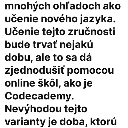
mnohých ohľadoch ako
učenie nového jazyka.
Učenie tejto zručnosti
bude trvať nejakú
dobu, ale to sa dá
zjednodušiť pomocou
online škôl, ako je
Codecademy.
Nevýhodou tejto
varianty je doba, ktorú