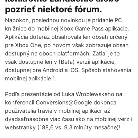
pozrieť niektoré fórum.
Napokon, poslednou novinkou je pridanie PC
knižnice do mobilnej Xbox Game Pass aplikácie.
Aplikácia doteraz obsahovala len obsah určený
pre Xbox One, po novom však zobrazuje obsah
dostupný na oboch platformách. Zatiaľ je to
však dostupné len v (Beta) verzii aplikácie,
dostupnej pre Android a iOS. Spôsob sťahovania
mobilnej aplikácie 1.
Podľa prezentácie od Luka Wroblewskeho na
konferencii Conversions@Google dokonca
používatelia trávia v mobilnej aplikácii až
dvadsaťnásobne viac času ako na mobilnej verzii
webstránky (188,6 vs. 9,3 minúty mesačne)!