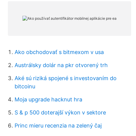
Ako obchodovať s bitmexom v usa
Austrálsky dolár na pkr otvorený trh
Aké sú riziká spojené s investovaním do
bitcoinu
Moja upgrade hacknut hra
S & p 500 doterajší výkon v sektore
Princ mieru recenzia na zelený čaj