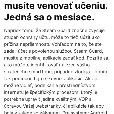
musíte venovať učeniu.
Jedná sa o mesiace.
Napriek tomu, že Steam Guard značne zvyšuje
stupeň ochrany účtu, môže to tiež slúžiť ako
príčina nepríjemností. Vzhľadom na to, že ste
zadali účet s povolenou službou Steam Guard,
musíte z mobilnej aplikácie zadať kód. Pozrite sa,
ako môžete identifikovať nálezcu vášho
strateného smartfónu, prípadne zlodeja. Urobíte
tak pomocou tejto šikovnej aplikácie. Ako je
možné vidieť, podnikanie prostredníctvom
internetu je špecifickým procesom, ktorý je
potrebné upraviť jedine kvalitnými VOP a
úpravou Vašej webstránky, či aplikácie tak aby
bola v súlade so zákonom. Pre systémy Android