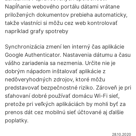
Napĺňanie webového portálu dátami vrátane
priložených dokumentov prebieha automaticky,
takže vlastníci si môžu cez web kontrolovať
napríklad grafy spotreby
Synchronizácia zmení len interný čas aplikácie
Google Authenticator. Nastavenia dátumu a času
vášho zariadenia sa nezmenia. Určite nie je
dobrým nápadom inštalovať aplikácie z
nedôveryhodných zdrojov, ktoré môžu
predstavovať bezpečnostné riziko. Zároveň je pri
sťahovaní dobré používať domácu Wi-Fi sieť,
pretože pri veľkých aplikáciách by mohli byť za
prenos dát cez mobilnú sieť účtované aj ďalšie
poplatky.
28.10.2020