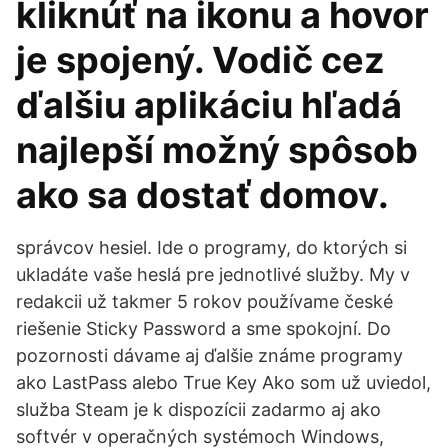
kliknúť na ikonu a hovor
je spojený. Vodič cez
ďalšiu aplikáciu hľadá
najlepší možný spôsob
ako sa dostať domov.
správcov hesiel. Ide o programy, do ktorých si
ukladáte vaše heslá pre jednotlivé služby. My v
redakcii už takmer 5 rokov používame české
riešenie Sticky Password a sme spokojní. Do
pozornosti dávame aj ďalšie známe programy
ako LastPass alebo True Key Ako som už uviedol,
služba Steam je k dispozícii zadarmo aj ako
softvér v operačných systémoch Windows,