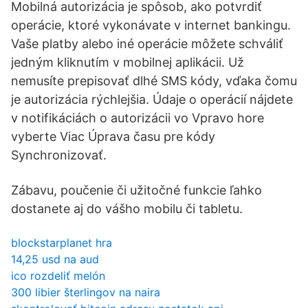
Mobilná autorizácia je spôsob, ako potvrdiť
operácie, ktoré vykonávate v internet bankingu.
Vaše platby alebo iné operácie môžete schváliť
jedným kliknutím v mobilnej aplikácii. Už
nemusíte prepisovať dlhé SMS kódy, vďaka čomu
je autorizácia rýchlejšia. Údaje o operácií nájdete
v notifikáciách o autorizácii vo Vpravo hore
vyberte Viac Úprava času pre kódy
Synchronizovať.
Zábavu, poučenie či užitočné funkcie ľahko
dostanete aj do vášho mobilu či tabletu.
blockstarplanet hra
14,25 usd na aud
ico rozdeliť melón
300 libier šterlingov na naira