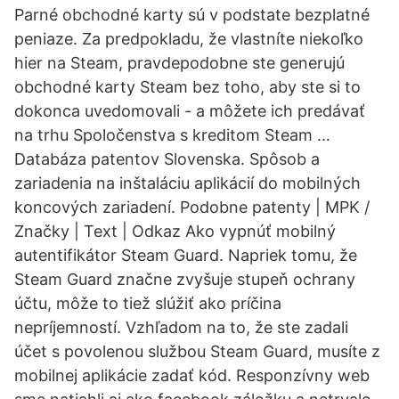
Parné obchodné karty sú v podstate bezplatné
peniaze. Za predpokladu, že vlastníte niekoľko
hier na Steam, pravdepodobne ste generujú
obchodné karty Steam bez toho, aby ste si to
dokonca uvedomovali - a môžete ich predávať
na trhu Spoločenstva s kreditom Steam …
Databáza patentov Slovenska. Spôsob a
zariadenia na inštaláciu aplikácií do mobilných
koncových zariadení. Podobne patenty | MPK /
Značky | Text | Odkaz Ako vypnúť mobilný
autentifikátor Steam Guard. Napriek tomu, že
Steam Guard značne zvyšuje stupeň ochrany
účtu, môže to tiež slúžiť ako príčina
nepríjemností. Vzhľadom na to, že ste zadali
účet s povolenou službou Steam Guard, musíte z
mobilnej aplikácie zadať kód. Responzívny web