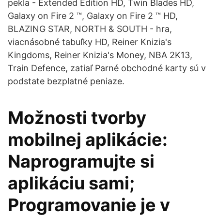
pekla - Extended Edition HD, Twin Blades HD,
Galaxy on Fire 2 ™, Galaxy on Fire 2 ™ HD,
BLAZING STAR, NORTH & SOUTH - hra,
viacnásobné tabuľky HD, Reiner Knizia's
Kingdoms, Reiner Knizia's Money, NBA 2K13,
Train Defence, zatiaľ Parné obchodné karty sú v
podstate bezplatné peniaze.
Možnosti tvorby
mobilnej aplikácie:
Naprogramujte si
aplikáciu sami;
Programovanie je v