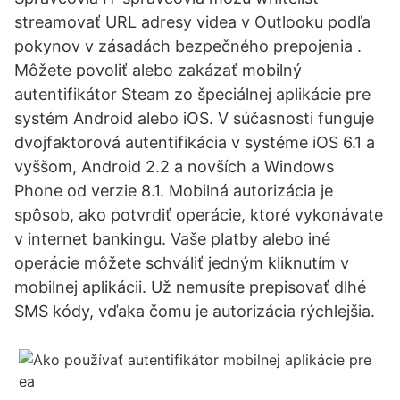
streamovať URL adresy videa v Outlooku podľa
pokynov v zásadách bezpečného prepojenia .
Môžete povoliť alebo zakázať mobilný
autentifikátor Steam zo špeciálnej aplikácie pre
systém Android alebo iOS. V súčasnosti funguje
dvojfaktorová autentifikácia v systéme iOS 6.1 a
vyššom, Android 2.2 a novších a Windows
Phone od verzie 8.1. Mobilná autorizácia je
spôsob, ako potvrdiť operácie, ktoré vykonávate
v internet bankingu. Vaše platby alebo iné
operácie môžete schváliť jedným kliknutím v
mobilnej aplikácii. Už nemusíte prepisovať dlhé
SMS kódy, vďaka čomu je autorizácia rýchlejšia.