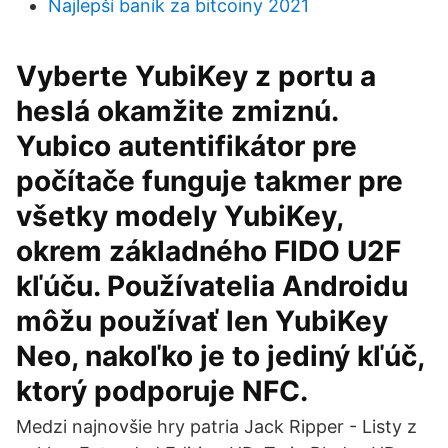
Najlepší baník za bitcoiny 2021
Vyberte YubiKey z portu a
heslá okamžite zmiznú.
Yubico autentifikátor pre
počítače funguje takmer pre
všetky modely YubiKey,
okrem základného FIDO U2F
kľúču. Používatelia Androidu
môžu používať len YubiKey
Neo, nakoľko je to jediný kľúč,
ktorý podporuje NFC.
Medzi najnovšie hry patria Jack Ripper - Listy z