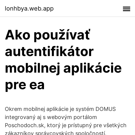
lonhbya.web.app
Ako používať
autentifikátor
mobilnej aplikácie
pre ea
Okrem mobilnej aplikácie je systém DOMUS
integrovaný aj s webovým portálom
Poschodoch.sk, ktorý je prístupný pre všetkých
zákazníkov správcovských spoločností.