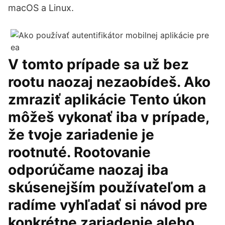
macOS a Linux.
V tomto prípade sa už bez
rootu naozaj nezaobídeš. Ako
zmraziť aplikácie Tento úkon
môžeš vykonať iba v prípade,
že tvoje zariadenie je
rootnuté. Rootovanie
odporúčame naozaj iba
skúsenejším používateľom a
radíme vyhľadať si návod pre
konkrétne zariadenie alebo