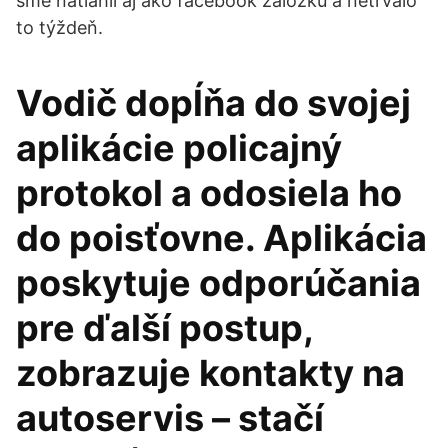
sme natiahli aj ako facebook záložku a netrvalo
to týždeň.
Vodič dopĺňa do svojej
aplikácie policajný
protokol a odosiela ho
do poisťovne. Aplikácia
poskytuje odporúčania
pre ďalší postup,
zobrazuje kontakty na
autoservis – stačí