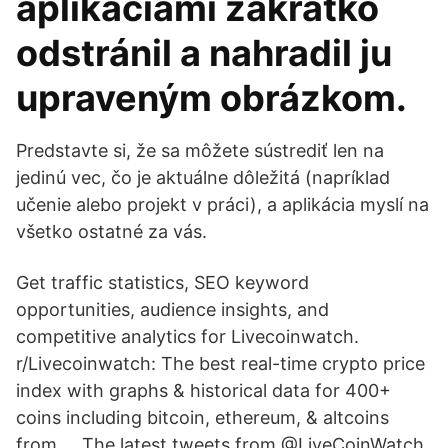
aplikáciami zakrátko
odstránil a nahradil ju
upraveným obrázkom.
Predstavte si, že sa môžete sústrediť len na
jedinú vec, čo je aktuálne dôležitá (napríklad
učenie alebo projekt v práci), a aplikácia myslí na
všetko ostatné za vás.
Get traffic statistics, SEO keyword
opportunities, audience insights, and
competitive analytics for Livecoinwatch.
r/Livecoinwatch: The best real-time crypto price
index with graphs & historical data for 400+
coins including bitcoin, ethereum, & altcoins
from … The latest tweets from @LiveCoinWatch