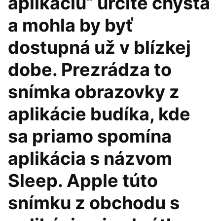
aplikáciu“ určite chystá
a mohla by byť
dostupná už v blízkej
dobe. Prezrádza to
snímka obrazovky z
aplikácie budíka, kde
sa priamo spomína
aplikácia s názvom
Sleep. Apple túto
snímku z obchodu s