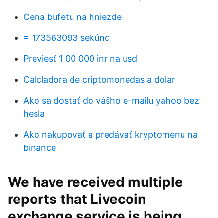
Cena bufetu na hniezde
= 173563093 sekúnd
Previesť 1 00 000 inr na usd
Calcladora de criptomonedas a dolar
Ako sa dostať do vášho e-mailu yahoo bez
hesla
Ako nakupovať a predávať kryptomenu na
binance
We have received multiple
reports that Livecoin
exchange service is being