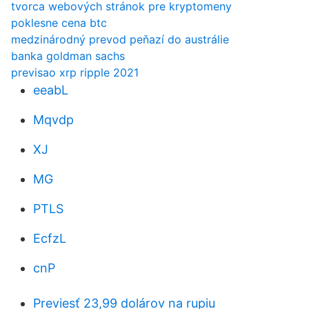
tvorca webových stránok pre kryptomeny
poklesne cena btc
medzinárodný prevod peňazí do austrálie
banka goldman sachs
previsao xrp ripple 2021
eeabL
Mqvdp
XJ
MG
PTLS
EcfzL
cnP
Previesť 23,99 dolárov na rupiu