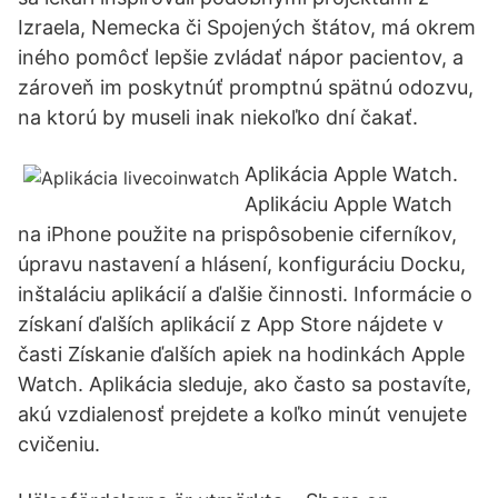
Izraela, Nemecka či Spojených štátov, má okrem
iného pomôcť lepšie zvládať nápor pacientov, a
zároveň im poskytnúť promptnú spätnú odozvu,
na ktorú by museli inak niekoľko dní čakať.
Aplikácia Apple Watch.
Aplikáciu Apple Watch
na iPhone použite na prispôsobenie ciferníkov,
úpravu nastavení a hlásení, konfiguráciu Docku,
inštaláciu aplikácií a ďalšie činnosti. Informácie o
získaní ďalších aplikácií z App Store nájdete v
časti Získanie ďalších apiek na hodinkách Apple
Watch. Aplikácia sleduje, ako často sa postavíte,
akú vzdialenosť prejdete a koľko minút venujete
cvičeniu.