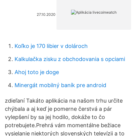
27.10.2020
Koľko je 170 libier v dolároch
Kalkulačka zisku z obchodovania s opciami
Ahoj toto je doge
Minergát mobilný baník pre android
zdieľaní Takáto aplikácia na našom trhu určite
chýbala a aj keď je pomerne čerstvá a pár
vylepšení by sa jej hodilo, dokáže to čo
potrebujete.Prehrá vám momentálne bežiace
vysielanie niektorých slovenských televízii a to