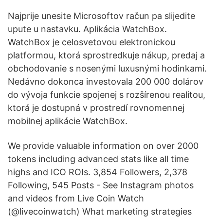
Najprije unesite Microsoftov račun pa slijedite
upute u nastavku. Aplikácia WatchBox.
WatchBox je celosvetovou elektronickou
platformou, ktorá sprostredkuje nákup, predaj a
obchodovanie s nosenými luxusnými hodinkami.
Nedávno dokonca investovala 200 000 dolárov
do vývoja funkcie spojenej s rozšírenou realitou,
ktorá je dostupná v prostredí rovnomennej
mobilnej aplikácie WatchBox.
We provide valuable information on over 2000
tokens including advanced stats like all time
highs and ICO ROIs. 3,854 Followers, 2,378
Following, 545 Posts - See Instagram photos
and videos from Live Coin Watch
(@livecoinwatch) What marketing strategies