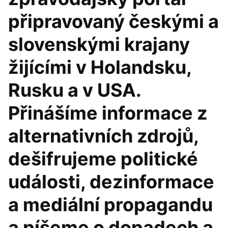
připravovaný českými a
slovenskými krajany
žijícími v Holandsku,
Rusku a v USA.
Přinášíme informace z
alternativních zdrojů,
dešifrujeme politické
události, dezinformace
a mediální propagandu
a píšeme o dopadech a