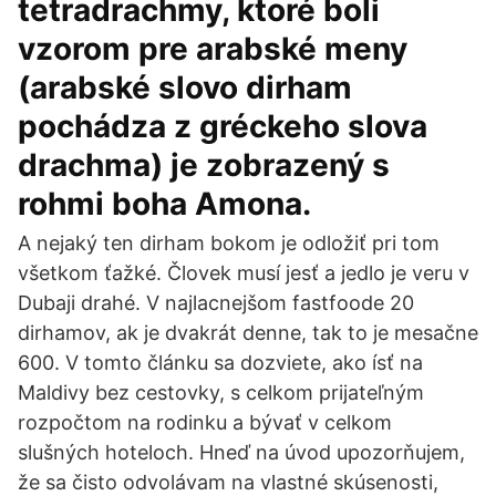
tetradrachmy, ktoré boli
vzorom pre arabské meny
(arabské slovo dirham
pochádza z gréckeho slova
drachma) je zobrazený s
rohmi boha Amona.
A nejaký ten dirham bokom je odložiť pri tom
všetkom ťažké. Človek musí jesť a jedlo je veru v
Dubaji drahé. V najlacnejšom fastfoode 20
dirhamov, ak je dvakrát denne, tak to je mesačne
600. V tomto článku sa dozviete, ako ísť na
Maldivy bez cestovky, s celkom prijateľným
rozpočtom na rodinku a bývať v celkom
slušných hoteloch. Hneď na úvod upozorňujem,
že sa čisto odvolávam na vlastné skúsenosti,