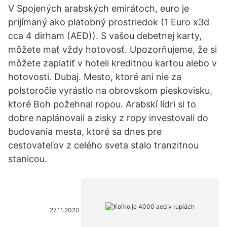
V Spojených arabských emirátoch, euro je
prijímaný ako platobný prostriedok (1 Euro x3d
cca 4 dirham (AED)). S vašou debetnej karty,
môžete mať vždy hotovosť. Upozorňujeme, že si
môžete zaplatiť v hoteli kreditnou kartou alebo v
hotovosti. Dubaj. Mesto, ktoré ani nie za
polstoročie vyrástlo na obrovskom pieskovisku,
ktoré Boh požehnal ropou. Arabskí lídri si to
dobre naplánovali a zisky z ropy investovali do
budovania mesta, ktoré sa dnes pre
cestovateľov z celého sveta stalo tranzitnou
stanicou.
27.11.2020