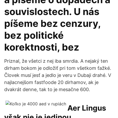
souvislostech. U nás
píšeme bez cenzury,
bez politické
korektnosti, bez
Priznal, že všetci z nej iba smrdia. A nejaký ten
dirham bokom je odložiť pri tom všetkom ťažké.
Človek musí jesť a jedlo je veru v Dubaji drahé. V
najlacnejšom fastfoode 20 dirhamov, ak je
dvakrát denne, tak to je mesačne 600.
Aer Lingus
však nie je jedinou