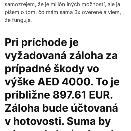
samozrejem, že je milión iných možností, ale ja
píšem o tom, čo mám sama 3x overené a viem,
že funguje.
Pri príchode je
vyžadovaná záloha za
prípadné škody vo
výške AED 4000. To je
približne 897.61 EUR.
Záloha bude účtovaná
v hotovosti. Suma by