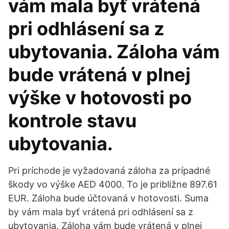
vám mala byť vrátená
pri odhlásení sa z
ubytovania. Záloha vám
bude vrátená v plnej
výške v hotovosti po
kontrole stavu
ubytovania.
Pri príchode je vyžadovaná záloha za prípadné
škody vo výške AED 4000. To je približne 897.61
EUR. Záloha bude účtovaná v hotovosti. Suma
by vám mala byť vrátená pri odhlásení sa z
ubytovania. Záloha vám bude vrátená v plnej