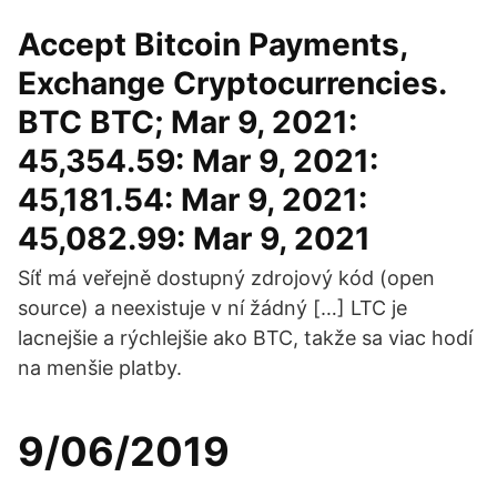
Accept Bitcoin Payments,
Exchange Cryptocurrencies.
BTC BTC; Mar 9, 2021:
45,354.59: Mar 9, 2021:
45,181.54: Mar 9, 2021:
45,082.99: Mar 9, 2021
Síť má veřejně dostupný zdrojový kód (open
source) a neexistuje v ní žádný […] LTC je
lacnejšie a rýchlejšie ako BTC, takže sa viac hodí
na menšie platby.
9/06/2019