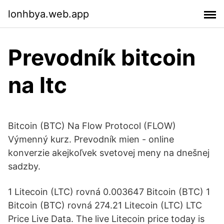
lonhbya.web.app
Prevodník bitcoin
na ltc
Bitcoin (BTC) Na Flow Protocol (FLOW)
Výmenný kurz. Prevodník mien - online
konverzie akejkoľvek svetovej meny na dnešnej
sadzby.
1 Litecoin (LTC) rovná 0.003647 Bitcoin (BTC) 1
Bitcoin (BTC) rovná 274.21 Litecoin (LTC) LTC
Price Live Data. The live Litecoin price today is