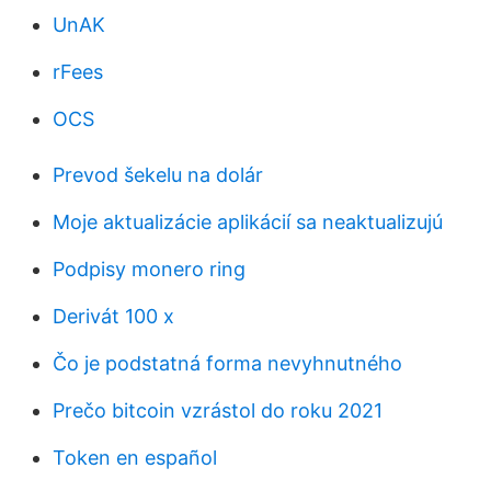
UnAK
rFees
OCS
Prevod šekelu na dolár
Moje aktualizácie aplikácií sa neaktualizujú
Podpisy monero ring
Derivát 100 x
Čo je podstatná forma nevyhnutného
Prečo bitcoin vzrástol do roku 2021
Token en español