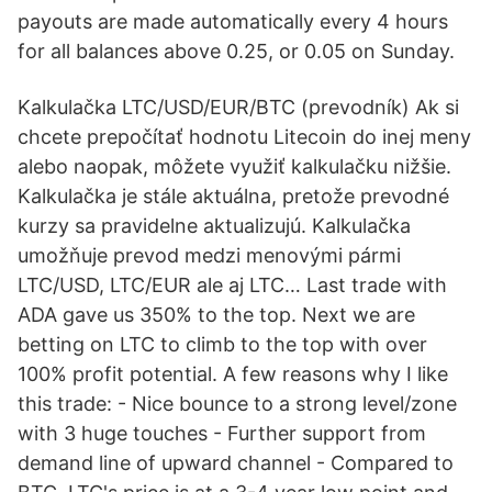
payouts are made automatically every 4 hours
for all balances above 0.25, or 0.05 on Sunday.
Kalkulačka LTC/USD/EUR/BTC (prevodník) Ak si
chcete prepočítať hodnotu Litecoin do inej meny
alebo naopak, môžete využiť kalkulačku nižšie.
Kalkulačka je stále aktuálna, pretože prevodné
kurzy sa pravidelne aktualizujú. Kalkulačka
umožňuje prevod medzi menovými pármi
LTC/USD, LTC/EUR ale aj LTC… Last trade with
ADA gave us 350% to the top. Next we are
betting on LTC to climb to the top with over
100% profit potential. A few reasons why I like
this trade: - Nice bounce to a strong level/zone
with 3 huge touches - Further support from
demand line of upward channel - Compared to