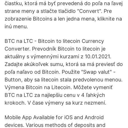
čiastku, ktorá má byť prevedená do poľa na ľavej
strane meny a stlačte tlačidlo "Convert". Pre
zobrazenie Bitcoins a len jedna mena, kliknite na
inú menu.
BTC na LTC - Bitcoin to litecoin Currency
Converter. Prevodník Bitcoin to litecoin je
aktuálny s výmennými kurzami z 10.01.2021.
Zadajte akúkoľvek sumu, ktorá sa má previesť do
poľa naľavo od Bitcoin. Použite "Swap valut" -
Button, aby sa litecoin stala predvolenou menou.
Výmеna Bitcoin na Litecoin. Môžete vymeniť
BTC na LTC za najlepšiu cenu v 4 ľahkých
krokoch. V čase výmeny sa kurz nezmení.
Mobile App Available for iOS and Android
devices. Various methods of deposits and