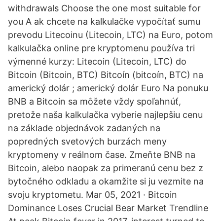
withdrawals Choose the one most suitable for
you A ak chcete na kalkulačke vypočítať sumu
prevodu Litecoinu (Litecoin, LTC) na Euro, potom
kalkulačka online pre kryptomenu používa tri
výmenné kurzy: Litecoin (Litecoin, LTC) do
Bitcoin (Bitcoin, BTC) Bitcoín (bitcoín, BTC) na
americký dolár ; americký dolár Euro Na ponuku
BNB a Bitcoin sa môžete vždy spoľahnúť,
pretože naša kalkulačka vyberie najlepšiu cenu
na základe objednávok zadaných na
popredných svetových burzách meny
kryptomeny v reálnom čase. Zmeňte BNB na
Bitcoin, alebo naopak za primeranú cenu bez z
bytočného odkladu a okamžite si ju vezmite na
svoju kryptometu. Mar 05, 2021 · Bitcoin
Dominance Loses Crucial Bear Market Trendline