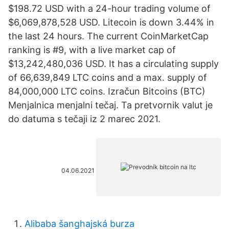
$198.72 USD with a 24-hour trading volume of
$6,069,878,528 USD. Litecoin is down 3.44% in
the last 24 hours. The current CoinMarketCap
ranking is #9, with a live market cap of
$13,242,480,036 USD. It has a circulating supply
of 66,639,849 LTC coins and a max. supply of
84,000,000 LTC coins. Izračun Bitcoins (BTC)
Menjalnica menjalni tečaj. Ta pretvornik valut je
do datuma s tečaji iz 2 marec 2021.
04.06.2021
Alibaba šanghajská burza