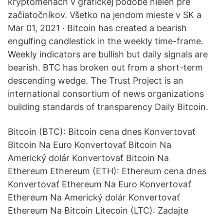
kryptomenách v grafickej podobe nielen pre
začiatočníkov. Všetko na jendom mieste v SK a
Mar 01, 2021 · Bitcoin has created a bearish
engulfing candlestick in the weekly time-frame.
Weekly indicators are bullish but daily signals are
bearish. BTC has broken out from a short-term
descending wedge. The Trust Project is an
international consortium of news organizations
building standards of transparency Daily Bitcoin.
Bitcoin (BTC): Bitcoin cena dnes Konvertovať
Bitcoin Na Euro Konvertovať Bitcoin Na
Americký dolár Konvertovať Bitcoin Na
Ethereum Ethereum (ETH): Ethereum cena dnes
Konvertovať Ethereum Na Euro Konvertovať
Ethereum Na Americký dolár Konvertovať
Ethereum Na Bitcoin Litecoin (LTC): Zadajte