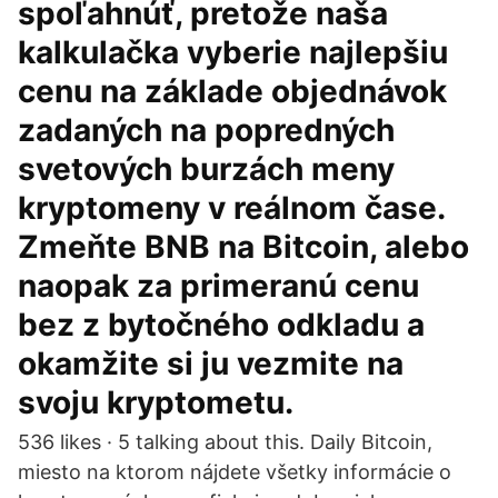
spoľahnúť, pretože naša
kalkulačka vyberie najlepšiu
cenu na základe objednávok
zadaných na popredných
svetových burzách meny
kryptomeny v reálnom čase.
Zmeňte BNB na Bitcoin, alebo
naopak za primeranú cenu
bez z bytočného odkladu a
okamžite si ju vezmite na
svoju kryptometu.
536 likes · 5 talking about this. Daily Bitcoin,
miesto na ktorom nájdete všetky informácie o