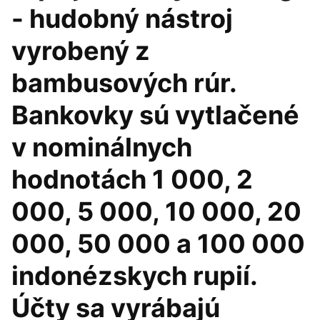
- hudobný nástroj
vyrobený z
bambusových rúr.
Bankovky sú vytlačené
v nominálnych
hodnotách 1 000, 2
000, 5 000, 10 000, 20
000, 50 000 a 100 000
indonézskych rupií.
Účty sa vyrábajú