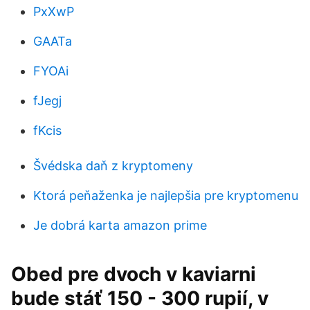
PxXwP
GAATa
FYOAi
fJegj
fKcis
Švédska daň z kryptomeny
Ktorá peňaženka je najlepšia pre kryptomenu
Je dobrá karta amazon prime
Obed pre dvoch v kaviarni
bude stáť 150 - 300 rupií, v