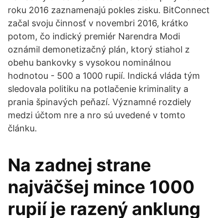
roku 2016 zaznamenajú pokles zisku. BitConnect
začal svoju činnosť v novembri 2016, krátko
potom, čo indický premiér Narendra Modi
oznámil demonetizačný plán, ktorý stiahol z
obehu bankovky s vysokou nominálnou
hodnotou - 500 a 1000 rupií. Indická vláda tým
sledovala politiku na potlačenie kriminality a
prania špinavých peňazí. Významné rozdiely
medzi účtom nre a nro sú uvedené v tomto
článku.
Na zadnej strane
najväčšej mince 1000
rupií je razený anklung