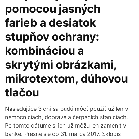
pomocou jasných
farieb a desiatok
stupňov ochrany:
kombináciou a
skrytými obrázkami,
mikrotextom, dúhovou
tlačou
Nasledujúce 3 dni sa budú môcť použiť už len v
nemocniciach, doprave a čerpacích staniciach.
Po tomto dátume si ich už môžu len zameniť v
banke. Presnejšie do 31. marca 2017. Sklopíš