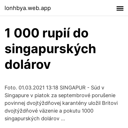
lonhbya.web.app
1 000 rupií do
singapurských
dolárov
Foto. 01.03.2021 13:18 SINGAPUR - Súd v
Singapure v piatok za septembrové porušenie
povinnej dvojtýždňovej karantény uložil Britovi
dvojtýždňové väzenie a pokutu 1000
singapurských dolárov …