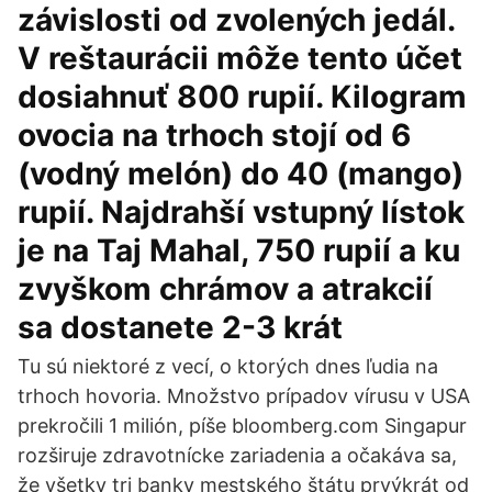
závislosti od zvolených jedál.
V reštaurácii môže tento účet
dosiahnuť 800 rupií. Kilogram
ovocia na trhoch stojí od 6
(vodný melón) do 40 (mango)
rupií. Najdrahší vstupný lístok
je na Taj Mahal, 750 rupií a ku
zvyškom chrámov a atrakcií
sa dostanete 2-3 krát
Tu sú niektoré z vecí, o ktorých dnes ľudia na
trhoch hovoria. Množstvo prípadov vírusu v USA
prekročili 1 milión, píše bloomberg.com Singapur
rozširuje zdravotnícke zariadenia a očakáva sa,
že všetky tri banky mestského štátu prvýkrát od