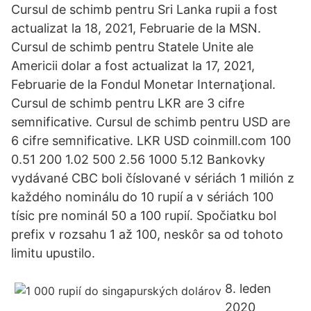
Cursul de schimb pentru Sri Lanka rupii a fost
actualizat la 18, 2021, Februarie de la MSN.
Cursul de schimb pentru Statele Unite ale
Americii dolar a fost actualizat la 17, 2021,
Februarie de la Fondul Monetar Internaţional.
Cursul de schimb pentru LKR are 3 cifre
semnificative. Cursul de schimb pentru USD are
6 cifre semnificative. LKR USD coinmill.com 100
0.51 200 1.02 500 2.56 1000 5.12 Bankovky
vydávané CBC boli číslované v sériách 1 milión z
každého nominálu do 10 rupií a v sériách 100
tísic pre nominál 50 a 100 rupií. Spočiatku bol
prefix v rozsahu 1 až 100, neskôr sa od tohoto
limitu upustilo.
8. leden
2020