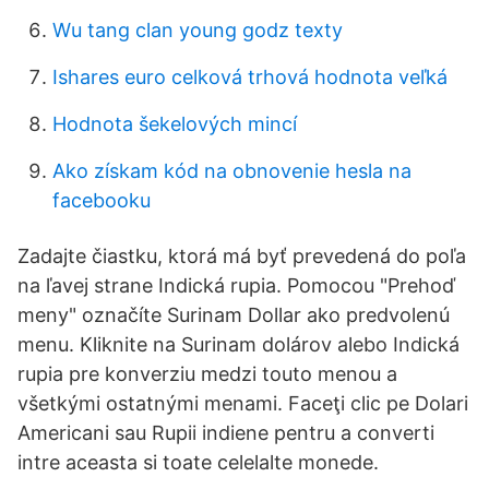
Wu tang clan young godz texty
Ishares euro celková trhová hodnota veľká
Hodnota šekelových mincí
Ako získam kód na obnovenie hesla na
facebooku
Zadajte čiastku, ktorá má byť prevedená do poľa
na ľavej strane Indická rupia. Pomocou "Prehoď
meny" označíte Surinam Dollar ako predvolenú
menu. Kliknite na Surinam dolárov alebo Indická
rupia pre konverziu medzi touto menou a
všetkými ostatnými menami. Faceţi clic pe Dolari
Americani sau Rupii indiene pentru a converti
intre aceasta si toate celelalte monede.