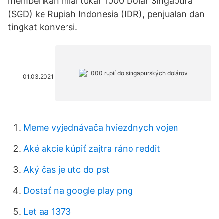
memberikan nilai tukar 1000 Dolar Singapura
(SGD) ke Rupiah Indonesia (IDR), penjualan dan
tingkat konversi.
01.03.2021
Meme vyjednávača hviezdnych vojen
Aké akcie kúpiť zajtra ráno reddit
Aký čas je utc do pst
Dostať na google play png
Let aa 1373