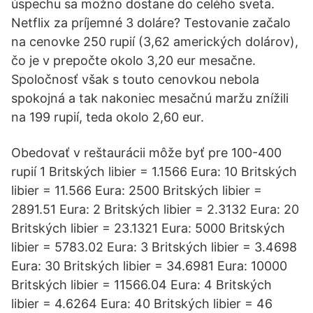
úspechu sa možno dostane do celého sveta.
Netflix za príjemné 3 doláre? Testovanie začalo
na cenovke 250 rupií (3,62 amerických dolárov),
čo je v prepočte okolo 3,20 eur mesačne.
Spoločnosť však s touto cenovkou nebola
spokojná a tak nakoniec mesačnú maržu znížili
na 199 rupií, teda okolo 2,60 eur.
Obedovať v reštaurácii môže byť pre 100-400
rupií 1 Britských libier = 1.1566 Eura: 10 Britských
libier = 11.566 Eura: 2500 Britských libier =
2891.51 Eura: 2 Britských libier = 2.3132 Eura: 20
Britských libier = 23.1321 Eura: 5000 Britských
libier = 5783.02 Eura: 3 Britských libier = 3.4698
Eura: 30 Britských libier = 34.6981 Eura: 10000
Britských libier = 11566.04 Eura: 4 Britských
libier = 4.6264 Eura: 40 Britských libier = 46