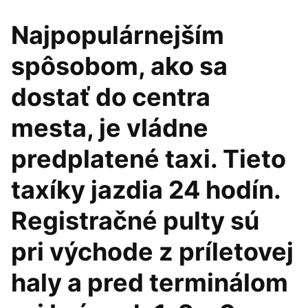
Najpopulárnejším
spôsobom, ako sa
dostať do centra
mesta, je vládne
predplatené taxi. Tieto
taxíky jazdia 24 hodín.
Registračné pulty sú
pri východe z príletovej
haly a pred terminálom