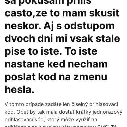
sa pokusam prilis
casto,ze to mam skusit
neskor. Aj s odstupom
dvoch dni mi vsak stale
pise to iste. To iste
nastane ked necham
poslat kod na zmenu
hesla.
V tomto prípade zadáte len číselný prihlasovací
kód. Obeť by tak mala dostať krátky jednorazový
prihlasovací kód, ktorý môže využiť na