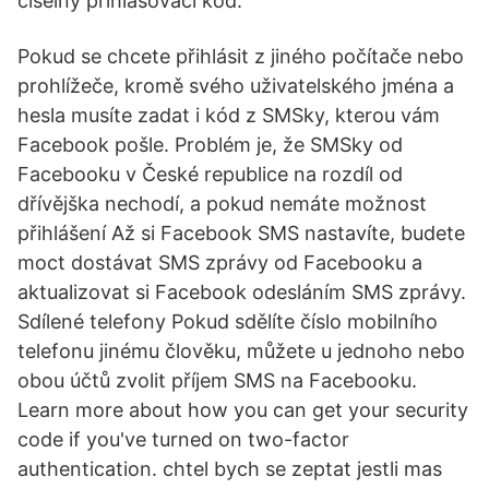
číselný prihlasovací kód.
Pokud se chcete přihlásit z jiného počítače nebo
prohlížeče, kromě svého uživatelského jména a
hesla musíte zadat i kód z SMSky, kterou vám
Facebook pošle. Problém je, že SMSky od
Facebooku v České republice na rozdíl od
dřívějška nechodí, a pokud nemáte možnost
přihlášení Až si Facebook SMS nastavíte, budete
moct dostávat SMS zprávy od Facebooku a
aktualizovat si Facebook odesláním SMS zprávy.
Sdílené telefony Pokud sdělíte číslo mobilního
telefonu jinému člověku, můžete u jednoho nebo
obou účtů zvolit příjem SMS na Facebooku.
Learn more about how you can get your security
code if you've turned on two-factor
authentication. chtel bych se zeptat jestli mas