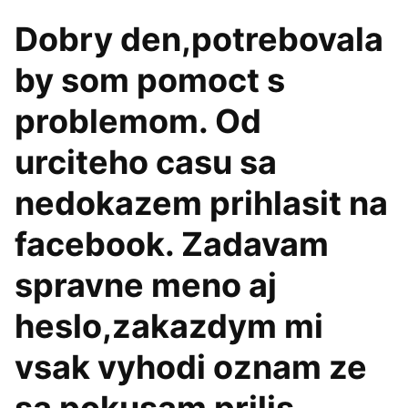
Dobry den,potrebovala
by som pomoct s
problemom. Od
urciteho casu sa
nedokazem prihlasit na
facebook. Zadavam
spravne meno aj
heslo,zakazdym mi
vsak vyhodi oznam ze