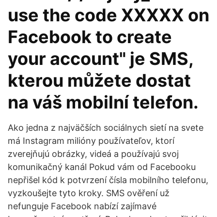
use the code XXXXX on
Facebook to create
your account" je SMS,
kterou můžete dostat
na váš mobilní telefon.
Ako jedna z najväčších sociálnych sietí na svete
má Instagram milióny používateľov, ktorí
zverejňujú obrázky, videá a používajú svoj
komunikačný kanál Pokud vám od Facebooku
nepřišel kód k potvrzení čísla mobilního telefonu,
vyzkoušejte tyto kroky. SMS ověření už
nefunguje Facebook nabízí zajímavé