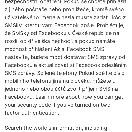
bezpečnostní opatření. Pokud se chcete přihlásit
z jiného počítače nebo prohlížeče, kromě svého
uživatelského jména a hesla musíte zadat i kód z
SMSky, kterou vám Facebook pošle. Problém je,
že SMSky od Facebooku v České republice na
rozdíl od dřívějška nechodí, a pokud nemáte
možnost přihlášení Až si Facebook SMS
nastavíte, budete moct dostávat SMS zprávy od
Facebooku a aktualizovat si Facebook odesláním
SMS zprávy. Sdílené telefony Pokud sdělíte číslo
mobilního telefonu jinému člověku, můžete u
jednoho nebo obou účtů zvolit příjem SMS na
Facebooku. Learn more about how you can get
your security code if you've turned on two-
factor authentication.
Search the world's information, including