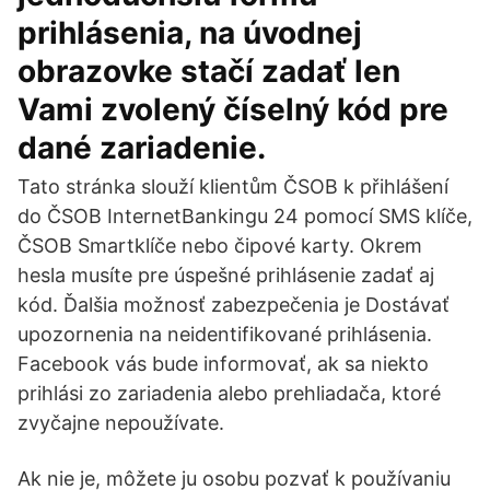
prihlásenia, na úvodnej
obrazovke stačí zadať len
Vami zvolený číselný kód pre
dané zariadenie.
Tato stránka slouží klientům ČSOB k přihlášení
do ČSOB InternetBankingu 24 pomocí SMS klíče,
ČSOB Smartklíče nebo čipové karty. Okrem
hesla musíte pre úspešné prihlásenie zadať aj
kód. Ďalšia možnosť zabezpečenia je Dostávať
upozornenia na neidentifikované prihlásenia.
Facebook vás bude informovať, ak sa niekto
prihlási zo zariadenia alebo prehliadača, ktoré
zvyčajne nepoužívate.
Ak nie je, môžete ju osobu pozvať k používaniu