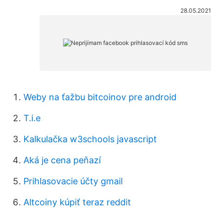
28.05.2021
Weby na ťažbu bitcoinov pre android
T.i.e
Kalkulačka w3schools javascript
Aká je cena peňazí
Prihlasovacie účty gmail
Altcoiny kúpiť teraz reddit