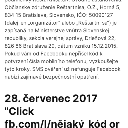
Občianske združenie Reštartnisa, O.Z., Horná 5,
834 15 Bratislava, Slovensko, IČO: 50090127
(ďalej len „organizátor“ alebo „Reštartni sa“) je
zapísaná na Ministerstve vnútra Slovenskej
republiky, sekcia verejnej správy, Drieňová 22,
826 86 Bratislava 29, dátum vzniku 15.12.2015.
Pokud vám od Facebooku nepřišel kód k
potvrzení čísla mobilního telefonu, vyzkoušejte
tyto kroky. SMS ověření už nefunguje Facebook
nabízí zajímavé bezpečnostní opatření.
28. červenec 2017
"Click
fb.com/l/nějaký_kód or