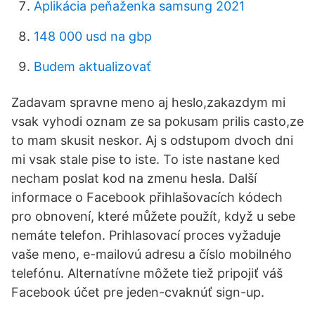
Aplikácia peňaženka samsung 2021
148 000 usd na gbp
Budem aktualizovať
Zadavam spravne meno aj heslo,zakazdym mi
vsak vyhodi oznam ze sa pokusam prilis casto,ze
to mam skusit neskor. Aj s odstupom dvoch dni
mi vsak stale pise to iste. To iste nastane ked
necham poslat kod na zmenu hesla. Další
informace o Facebook přihlašovacích kódech
pro obnovení, které můžete použít, když u sebe
nemáte telefon. Prihlasovací proces vyžaduje
vaše meno, e-mailovú adresu a číslo mobilného
telefónu. Alternatívne môžete tiež pripojiť váš
Facebook účet pre jeden-cvaknúť sign-up.