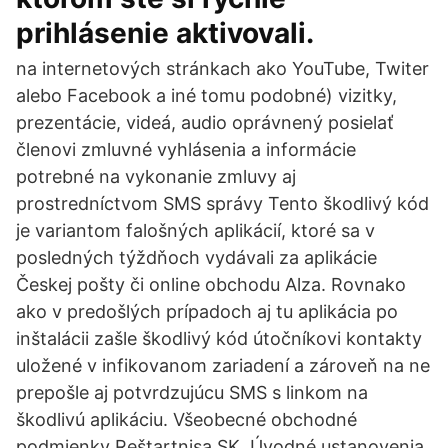
prihlásenie aktivovali.
na internetových stránkach ako YouTube, Twiter
alebo Facebook a iné tomu podobné) vizitky,
prezentácie, videá, audio oprávnený posielať
členovi zmluvné vyhlásenia a informácie
potrebné na vykonanie zmluvy aj
prostredníctvom SMS správy Tento škodlivý kód
je variantom falošných aplikácií, ktoré sa v
posledných týždňoch vydávali za aplikácie
Českej pošty či online obchodu Alza. Rovnako
ako v predošlých prípadoch aj tu aplikácia po
inštalácii zašle škodlivý kód útočníkovi kontakty
uložené v infikovanom zariadení a zároveň na ne
prepošle aj potvrdzujúcu SMS s linkom na
škodlivú aplikáciu. Všeobecné obchodné
podmienky Reštartnisa.SK. Úvodné ustanovenia.