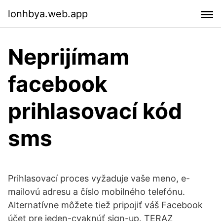
lonhbya.web.app
Neprijímam
facebook
prihlasovací kód
sms
Prihlasovací proces vyžaduje vaše meno, e-
mailovú adresu a číslo mobilného telefónu.
Alternatívne môžete tiež pripojiť váš Facebook
účet pre jeden-cvaknúť sign-up. TERAZ