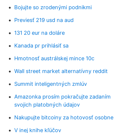
Bojujte so zrodenými podnikmi
Previesť 219 usd na aud
131 20 eur na doláre
Kanada pr prihlásiť sa
Hmotnosť austrálskej mince 10c
Wall street market alternatívny reddit
Summit inteligentných zmlúv
Amazonka prosím pokračujte zadaním
svojich platobných údajov
Nakupujte bitcoiny za hotovosť osobne
V inej knihe kľúčov