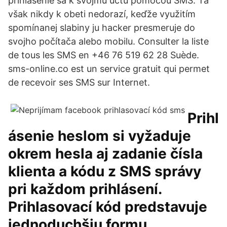
prihlásenie sa k svojmu účtu pomocou SMS. Tá
však nikdy k obeti nedorazí, keďže využitím
spomínanej slabiny ju hacker presmeruje do
svojho počítača alebo mobilu. Consulter la liste
de tous les SMS en +46 76 519 62 28 Suède.
sms-online.co est un service gratuit qui permet
de recevoir ses SMS sur Internet.
Prihl
ásenie heslom si vyžaduje
okrem hesla aj zadanie čísla
klienta a kódu z SMS správy
pri každom prihlásení.
Prihlasovací kód predstavuje
jednoduchšiu formu