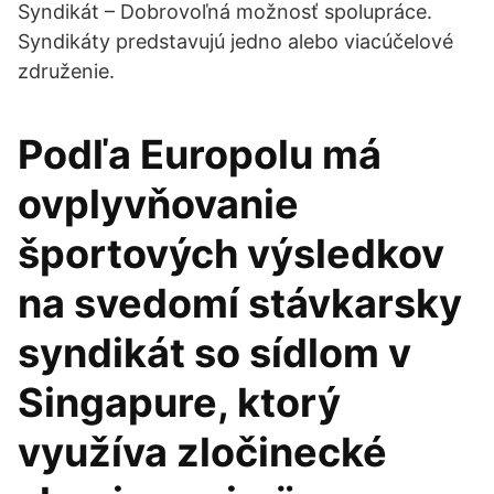
Syndikát – Dobrovoľná možnosť spolupráce.
Syndikáty predstavujú jedno alebo viacúčelové
združenie.
Podľa Europolu má
ovplyvňovanie
športových výsledkov
na svedomí stávkarsky
syndikát so sídlom v
Singapure, ktorý
využíva zločinecké