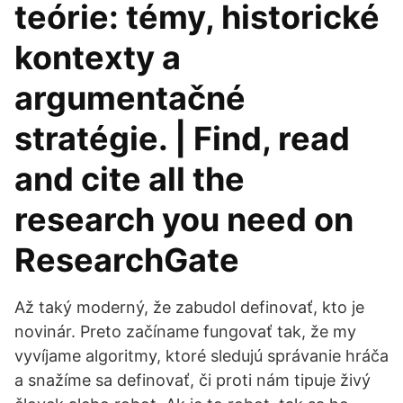
teórie: témy, historické
kontexty a
argumentačné
stratégie. | Find, read
and cite all the
research you need on
ResearchGate
Až taký moderný, že zabudol definovať, kto je
novinár. Preto začíname fungovať tak, že my
vyvíjame algoritmy, ktoré sledujú správanie hráča
a snažíme sa definovať, či proti nám tipuje živý