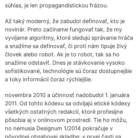
súhlas, je len propagandistickou frázou.
Až taký moderný, že zabudol definovať, kto je
novinár. Preto začíname fungovať tak, že my
vyvíjame algoritmy, ktoré sledujú správanie hráča
a snažíme sa definovať, či proti nám tipuje živý
človek alebo robot. Ak je to robot, tak sa ho
snažíme odstaviť. Dnes je stávkovanie vysoko
sofistikované, technológie sú čoraz dostupnejšie
a toky informácií čoraz rýchlejšie.
novembra 2010 a účinnosť nadobudol 1. januára
2011. Od tohto kódexu sa odvíjajú etické kódexy
všetkých ostatných redakcií, ktoré profesijne
pôsobia aj v onlinovom prostredí. Tie ho môžu,
no nemusia Designum 1/2014 pokračuje v
pôvodnej obsahovej skladbe: v prvej časti sa