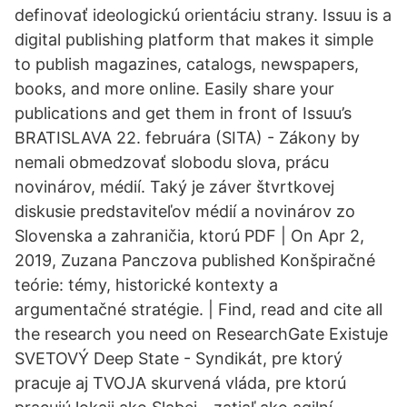
definovať ideologickú orientáciu strany. Issuu is a
digital publishing platform that makes it simple
to publish magazines, catalogs, newspapers,
books, and more online. Easily share your
publications and get them in front of Issuu’s
BRATISLAVA 22. februára (SITA) - Zákony by
nemali obmedzovať slobodu slova, prácu
novinárov, médií. Taký je záver štvrtkovej
diskusie predstaviteľov médií a novinárov zo
Slovenska a zahraničia, ktorú PDF | On Apr 2,
2019, Zuzana Panczova published Konšpiračné
teórie: témy, historické kontexty a
argumentačné stratégie. | Find, read and cite all
the research you need on ResearchGate Existuje
SVETOVÝ Deep State - Syndikát, pre ktorý
pracuje aj TVOJA skurvená vláda, pre ktorú