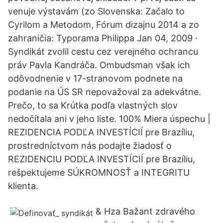
venuje výstavám (zo Slovenska: Začalo to
Cyrilom a Metodom, Fórum dizajnu 2014 a zo
zahraničia: Typorama Philippa Jan 04, 2009 ·
Syndikát zvolil cestu cez verejného ochrancu
práv Pavla Kandráča. Ombudsman však ich
odôvodnenie v 17-stranovom podnete na
podanie na ÚS SR nepovažoval za adekvátne.
Prečo, to sa Krútka podľa vlastných slov
nedočítala ani v jeho liste. 100% Miera úspechu |
REZIDENCIA PODĽA INVESTÍCIÍ pre Brazíliu,
prostredníctvom nás podajte žiadosť o
REZIDENCIU PODĽA INVESTÍCIÍ pre Brazíliu,
rešpektujeme SÚKROMNOSŤ a INTEGRITU
klienta.
& Hza Bažant zdravého