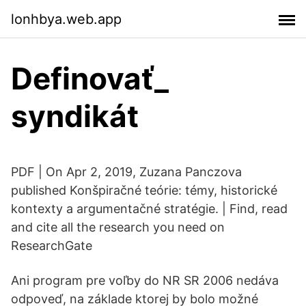
lonhbya.web.app
Definovať_
syndikát
PDF | On Apr 2, 2019, Zuzana Panczova
published Konšpiračné teórie: témy, historické
kontexty a argumentačné stratégie. | Find, read
and cite all the research you need on
ResearchGate
Ani program pre voľby do NR SR 2006 nedáva
odpoveď, na základe ktorej by bolo možné