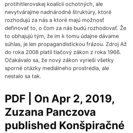
protihitlerovskej koalícii ochotných, ale
nevytvárajme nadnárodné štruktúry, ktoré
rozhodujú za nás a ktoré majú možnosť
definovať to, o čom za nás budú rozhodovať. Že
to obhajujú tým, že im k tomu údajne dávame
súhlas, je len propagandistickou frázou. Zdroj Až
do roka 2008 platil tlačový zákon z roka 1966.
Očakávalo sa, že nový zákon vyrieši všetky
sporné otázky mediálneho prostredia, ale
nestalo sa tak.
PDF | On Apr 2, 2019,
Zuzana Panczova
published Konšpiračné