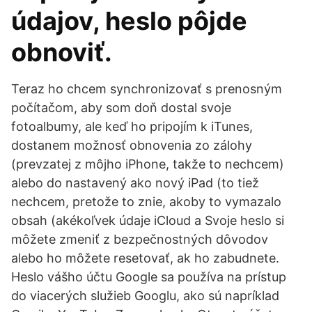
údajov, heslo pôjde
obnoviť.
Teraz ho chcem synchronizovať s prenosným
počítačom, aby som doň dostal svoje
fotoalbumy, ale keď ho pripojím k iTunes,
dostanem možnosť obnovenia zo zálohy
(prevzatej z môjho iPhone, takže to nechcem)
alebo do nastavený ako nový iPad (to tiež
nechcem, pretože to znie, akoby to vymazalo
obsah (akékoľvek údaje iCloud a Svoje heslo si
môžete zmeniť z bezpečnostných dôvodov
alebo ho môžete resetovať, ak ho zabudnete.
Heslo vášho účtu Google sa používa na prístup
do viacerých služieb Googlu, ako sú napríklad