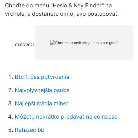
Choďte do menu "Heslo & Key Finder" na
vrchole, a dostanete okno, ako postupovať.
01.03.2021
Btc 1. čas potvrdenia
Najvplyvnejšia osoba
Najlepší nvidia miner
Môžete nakrátko predávať na coinbase_
Reťazec bb