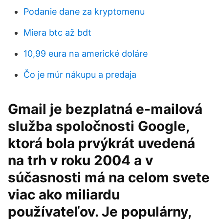
Podanie dane za kryptomenu
Miera btc až bdt
10,99 eura na americké doláre
Čo je múr nákupu a predaja
Gmail je bezplatná e-mailová
služba spoločnosti Google,
ktorá bola prvýkrát uvedená
na trh v roku 2004 a v
súčasnosti má na celom svete
viac ako miliardu
používateľov. Je populárny,