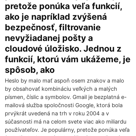
pretože ponúka veľa funkcií,
ako je napríklad zvýšená
bezpečnosť, filtrovanie
nevyžiadanej pošty a
cloudové úložisko. Jednou z
funkcií, ktorú vám ukážeme, je
spôsob, ako
Heslo by malo mať aspoň osem znakov a malo
by obsahovať kombináciu veľkých a malých
písmen, číslic a symbolov. Gmail je bezplatná e-
mailová služba spoločnosti Google, ktorá bola
prvýkrát uvedená na trh v roku 2004 a v
súčasnosti má na celom svete viac ako miliardu
používateľov. Je populárny, pretože ponúka veľa