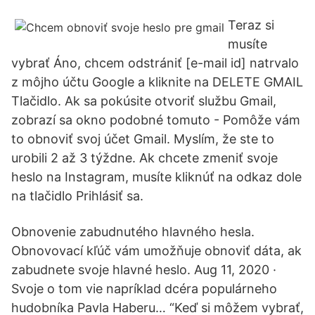
Teraz si
musíte
vybrať Áno, chcem odstrániť [e-mail id] natrvalo
z môjho účtu Google a kliknite na DELETE GMAIL
Tlačidlo. Ak sa pokúsite otvoriť službu Gmail,
zobrazí sa okno podobné tomuto - Pomôže vám
to obnoviť svoj účet Gmail. Myslím, že ste to
urobili 2 až 3 týždne. Ak chcete zmeniť svoje
heslo na Instagram, musíte kliknúť na odkaz dole
na tlačidlo Prihlásiť sa.
Obnovenie zabudnutého hlavného hesla.
Obnovovací kľúč vám umožňuje obnoviť dáta, ak
zabudnete svoje hlavné heslo. Aug 11, 2020 ·
Svoje o tom vie napríklad dcéra populárneho
hudobníka Pavla Haberu… “Keď si môžem vybrať,