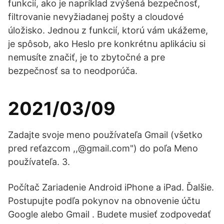
funkcií, ako je napríklad zvýšená bezpečnosť,
filtrovanie nevyžiadanej pošty a cloudové
úložisko. Jednou z funkcií, ktorú vám ukážeme,
je spôsob, ako Heslo pre konkrétnu aplikáciu si
nemusíte značiť, je to zbytočné a pre
bezpečnosť sa to neodporúča.
2021/03/09
Zadajte svoje meno používateľa Gmail (všetko
pred reťazcom ,,@gmail.com") do poľa Meno
používateľa. 3.
Počítač Zariadenie Android iPhone a iPad. Ďalšie.
Postupujte podľa pokynov na obnovenie účtu
Google alebo Gmail . Budete musieť zodpovedať