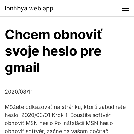
lonhbya.web.app
Chcem obnoviť
svoje heslo pre
gmail
2020/08/11
Môžete odkazovať na stránku, ktorú zabudnete
heslo. 2020/03/01 Krok 1. Spustite softvér
obnoviť MSN heslo Po inštalácii MSN heslo
obnoviť softvér, začne na vašom počítači.