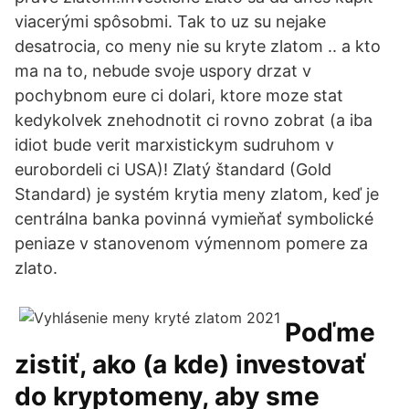
viacerými spôsobmi. Tak to uz su nejake
desatrocia, co meny nie su kryte zlatom .. a kto
ma na to, nebude svoje uspory drzat v
pochybnom eure ci dolari, ktore moze stat
kedykolvek znehodnotit ci rovno zobrat (a iba
idiot bude verit marxistickym sudruhom v
eurobordeli ci USA)! Zlatý štandard (Gold
Standard) je systém krytia meny zlatom, keď je
centrálna banka povinná vymieňať symbolické
peniaze v stanovenom výmennom pomere za
zlato.
Poďme
zistiť, ako (a kde) investovať
do kryptomeny, aby sme