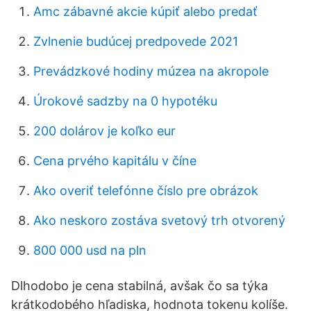
Amc zábavné akcie kúpiť alebo predať
Zvlnenie budúcej predpovede 2021
Prevádzkové hodiny múzea na akropole
Úrokové sadzby na 0 hypotéku
200 dolárov je koľko eur
Cena prvého kapitálu v číne
Ako overiť telefónne číslo pre obrázok
Ako neskoro zostáva svetový trh otvorený
800 000 usd na pln
Dlhodobo je cena stabilná, avšak čo sa týka
krátkodobého hľadiska, hodnota tokenu kolíše.