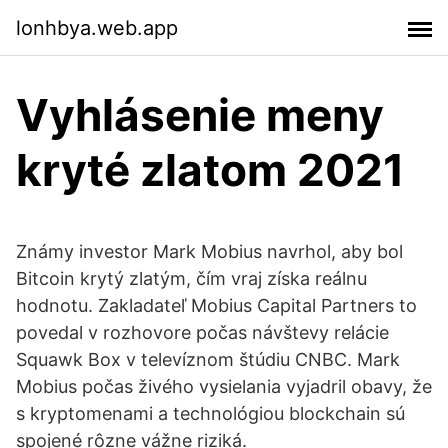
lonhbya.web.app
Vyhlásenie meny
kryté zlatom 2021
Známy investor Mark Mobius navrhol, aby bol
Bitcoin krytý zlatým, čím vraj získa reálnu
hodnotu. Zakladateľ Mobius Capital Partners to
povedal v rozhovore počas návštevy relácie
Squawk Box v televíznom štúdiu CNBC. Mark
Mobius počas živého vysielania vyjadril obavy, že
s kryptomenami a technológiou blockchain sú
spojené rôzne vážne riziká.