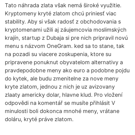
Tato náhrada zlata však nemá široké využitie.
Kryptomeny kryté zlatom chcú priniesť viac
stability. Aby si však radosť z obchodovania s
kryptomenami užili aj záujemcovia moslimských
krajín, startup z Dubaja si pre nich pripravil novú
menu s názvom OneGram. ked sa to stane, tak
na pozadi su viacere zoskupenia, ktore su
pripravene ponuknut obyvatelom alternativy a
pravdepodobne meny ako euro a podobne pojdu
do kytek, ale budu zmenitelne za nove meny
kryte zlatom, jednou z nich je uz avizovany
zlaaty americky dolar, hlavne klud. Pro vložení
odpovědi na komentář se musíte přihlásit V
minulosti boli dokonca mnohé meny, vrátane
doláru, kryté práve zlatom.