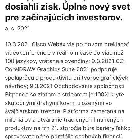
dosiahli zisk. Úplne nový svet
pre začínajúcich investorov.
a. s. 2021.
10.3.2021 Cisco Webex vie po novom prekladať
videokonferencie v reálnom čase do viac než
100 jazykov, vrátane slovenčiny; 9.3.2021 CZ:
CorelDRAW Graphics Suite 2021 podporuje
spoluprácu a produktivitu pri tvorbe grafických
návrhov; 9.3.2021 Obchodovanie spoločnosti
Bitpanda so zlatom a striebrom je 100% kryté
skutočnými drahými kovmi uloženými vo
švajčiarskom trezore. Platforma zameraná na
mileniálov a otváranie tradičných finančných
produktov na trh 21. storočia búra bariéry ľahko
spravovateľného portfólia osobných financií.