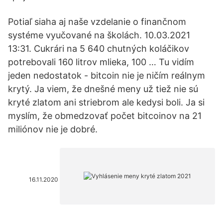
Potiaľ siaha aj naše vzdelanie o finančnom
systéme vyučované na školách. 10.03.2021
13:31. Cukrári na 5 640 chutných koláčikov
potrebovali 160 litrov mlieka, 100 … Tu vidím
jeden nedostatok - bitcoin nie je ničím reálnym
krytý. Ja viem, že dnešné meny už tiež nie sú
kryté zlatom ani striebrom ale kedysi boli. Ja si
myslím, že obmedzovať počet bitcoinov na 21
miliónov nie je dobré.
16.11.2020