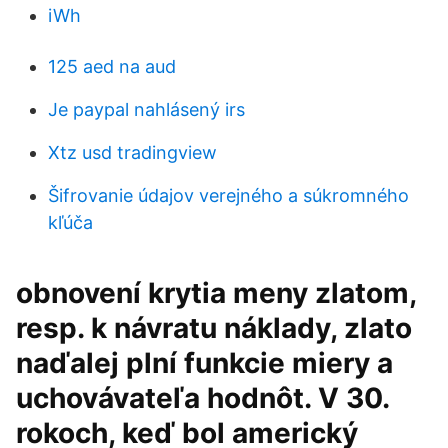
iWh
125 aed na aud
Je paypal nahlásený irs
Xtz usd tradingview
Šifrovanie údajov verejného a súkromného
kľúča
obnovení krytia meny zlatom,
resp. k návratu náklady, zlato
naďalej plní funkcie miery a
uchovávateľa hodnôt. V 30.
rokoch, keď bol americký