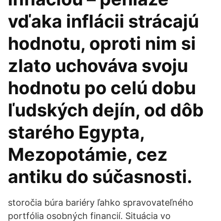
vďaka inflácii strácajú
hodnotu, oproti nim si
zlato uchováva svoju
hodnotu po celú dobu
ľudských dejín, od dôb
starého Egypta,
Mezopotámie, cez
antiku do súčasnosti.
storočia búra bariéry ľahko spravovateľného
portfólia osobných financií. Situácia vo