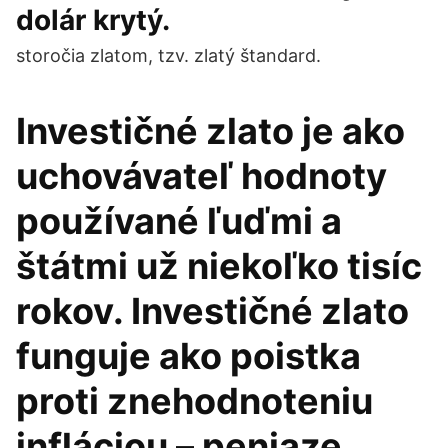
dolár krytý.
storočia zlatom, tzv. zlatý štandard.
Investičné zlato je ako
uchovávateľ hodnoty
používané ľuďmi a
štátmi už niekoľko tisíc
rokov. Investičné zlato
funguje ako poistka
proti znehodnoteniu
infláciou – peniaze